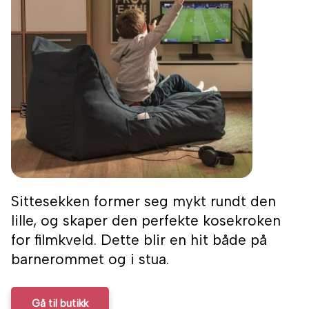
Sittesekken former seg mykt rundt den
lille, og skaper den perfekte kosekroken
for filmkveld. Dette blir en hit både på
barnerommet og i stua.
Gå til butikk