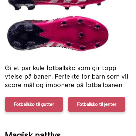
Gi et par kule fotballsko som gir topp
ytelse på banen. Perfekte for barn som vil
score mål og imponere på fotballbanen.
Fotballsko til gutter
Fotballsko til jenter
Magisk nattlys