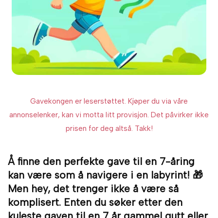
Gavekongen er leserstøttet. Kjøper du via våre
annonselenker, kan vi motta litt provisjon. Det påvirker ikke
prisen for deg altså. Takk!
Å finne den perfekte gave til en 7-åring
kan være som å navigere i en labyrint! 🎁
Men hey, det trenger ikke å være så
komplisert. Enten du søker etter den
kuleste gaven til en 7 år gammel gutt eller