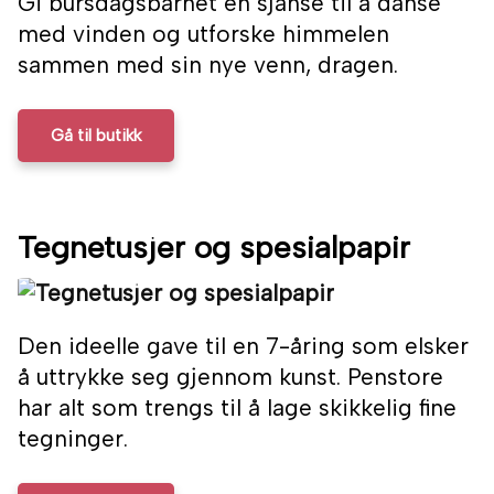
Gi bursdagsbarnet en sjanse til å danse
med vinden og utforske himmelen
sammen med sin nye venn, dragen.
Gå til butikk
Tegnetusjer og spesialpapir
Den ideelle gave til en 7-åring som elsker
å uttrykke seg gjennom kunst. Penstore
har alt som trengs til å lage skikkelig fine
tegninger.