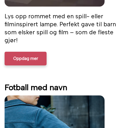
Lys opp rommet med en spill- eller
filminspirert lampe. Perfekt gave til barn
som elsker spill og film – som de fleste
gjør!
Oppdag mer
Fotball med navn