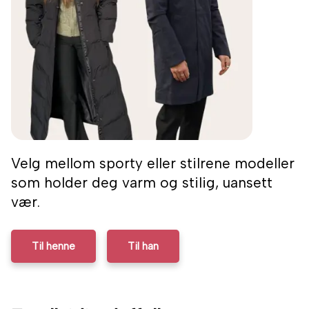
Velg mellom sporty eller stilrene modeller
som holder deg varm og stilig, uansett
vær.
Til henne
Til han