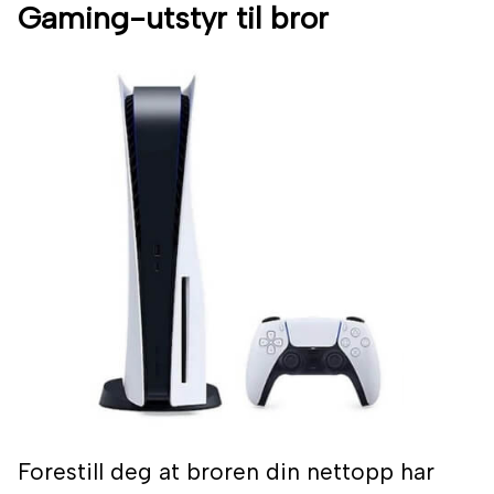
Gaming-utstyr til bror
Forestill deg at broren din nettopp har