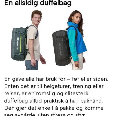
En allsidig duffelbag
En gave alle har bruk for – før eller siden.
Enten det er til helgeturer, trening eller
reiser, er en romslig og slitesterk
duffelbag alltid praktisk å ha i bakhånd.
Den gjør det enkelt å pakke og komme
seg avgårde, uten stress og styr.