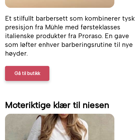
Et stilfullt barbersett som kombinerer tysk
presisjon fra Mühle med førsteklasses
italienske produkter fra Proraso. En gave
som løfter enhver barberingsrutine til nye
høyder.
Gå til butikk
Moteriktige klær til niesen