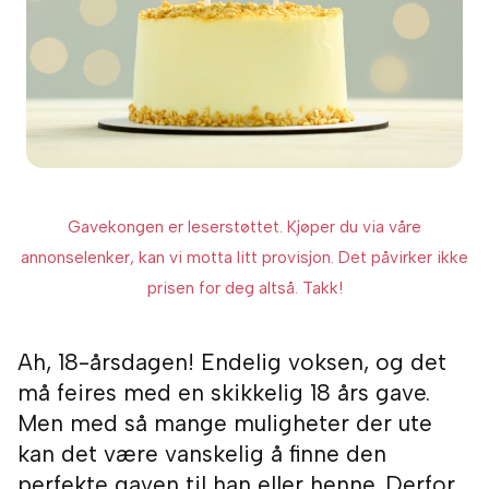
Gavekongen er leserstøttet. Kjøper du via våre
annonselenker, kan vi motta litt provisjon. Det påvirker ikke
prisen for deg altså. Takk!
Ah, 18-årsdagen! Endelig voksen, og det
må feires med en skikkelig 18 års gave.
Men med så mange muligheter der ute
kan det være vanskelig å finne den
perfekte gaven til han eller henne. Derfor