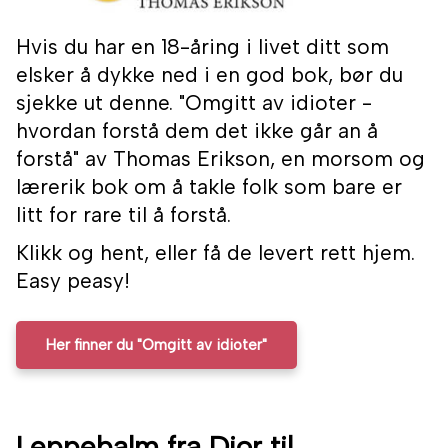
Hvis du har en 18-åring i livet ditt som
elsker å dykke ned i en god bok, bør du
sjekke ut denne. "Omgitt av idioter -
hvordan forstå dem det ikke går an å
forstå" av Thomas Erikson, en morsom og
lærerik bok om å takle folk som bare er
litt for rare til å forstå.
Klikk og hent, eller få de levert rett hjem.
Easy peasy!
Her finner du "Omgitt av idioter"
Leppebalm fra Dior til