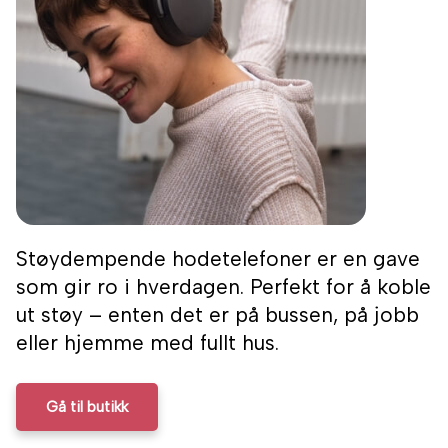
Støydempende hodetelefoner er en gave
som gir ro i hverdagen. Perfekt for å koble
ut støy – enten det er på bussen, på jobb
eller hjemme med fullt hus.
Gå til butikk