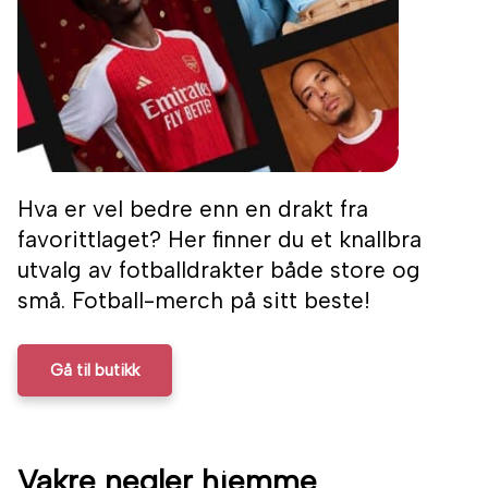
Hva er vel bedre enn en drakt fra
favorittlaget? Her finner du et knallbra
utvalg av fotballdrakter både store og
små. Fotball-merch på sitt beste!
Gå til butikk
Vakre negler hjemme