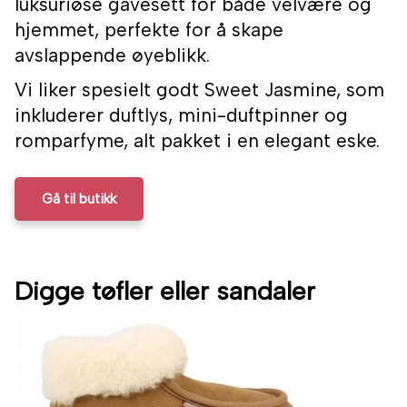
luksuriøse gavesett for både velvære og
hjemmet, perfekte for å skape
avslappende øyeblikk.
Vi liker spesielt godt Sweet Jasmine, som
inkluderer duftlys, mini-duftpinner og
romparfyme, alt pakket i en elegant eske.
Gå til butikk
Digge tøfler eller sandaler