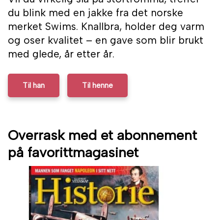
du blink med en jakke fra det norske
merket Swims. Knallbra, holder deg varm
og oser kvalitet – en gave som blir brukt
med glede, år etter år.
Til han
Til henne
Overrask med et abonnement
på favorittmagasinet