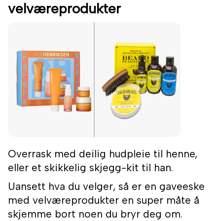
velværeprodukter
Overrask med deilig hudpleie til henne,
eller et skikkelig skjegg-kit til han.
Uansett hva du velger, så er en gaveeske
med velværeprodukter en super måte å
skjemme bort noen du bryr deg om.