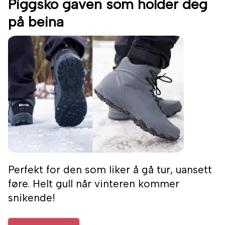
Piggsko gaven som holder deg
på beina
Perfekt for den som liker å gå tur, uansett
føre. Helt gull når vinteren kommer
snikende!