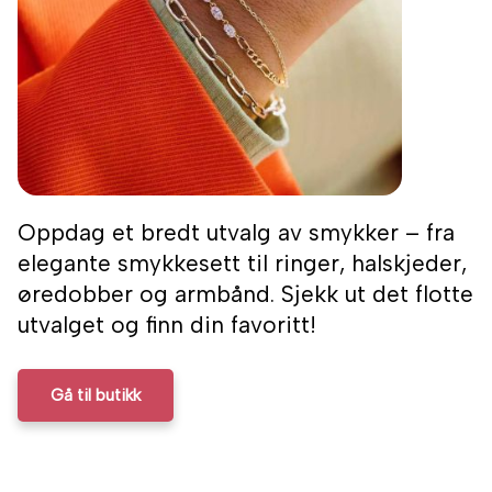
Oppdag et bredt utvalg av smykker – fra
elegante smykkesett til ringer, halskjeder,
øredobber og armbånd. Sjekk ut det flotte
utvalget og finn din favoritt!
Gå til butikk