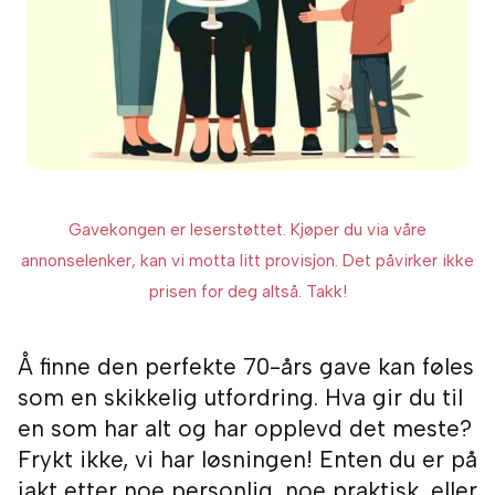
Gavekongen er leserstøttet. Kjøper du via våre
annonselenker, kan vi motta litt provisjon. Det påvirker ikke
prisen for deg altså. Takk!
Å finne den perfekte 70-års gave kan føles
som en skikkelig utfordring. Hva gir du til
en som har alt og har opplevd det meste?
Frykt ikke, vi har løsningen! Enten du er på
jakt etter noe personlig, noe praktisk, eller