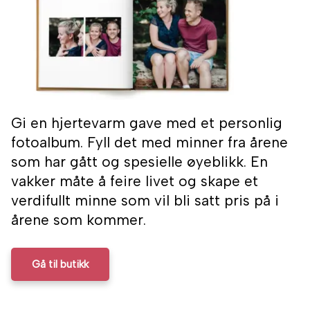
Gi en hjertevarm gave med et personlig
fotoalbum. Fyll det med minner fra årene
som har gått og spesielle øyeblikk. En
vakker måte å feire livet og skape et
verdifullt minne som vil bli satt pris på i
årene som kommer.
Gå til butikk