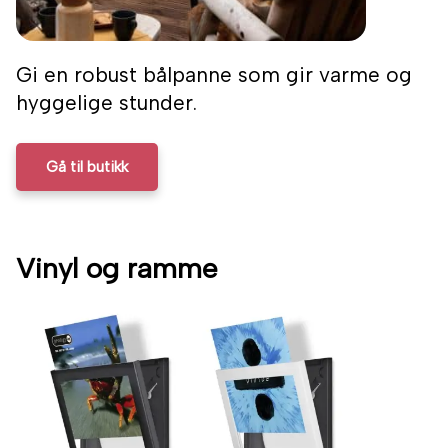
Gi en robust bålpanne som gir varme og
hyggelige stunder.
Gå til butikk
Vinyl og ramme