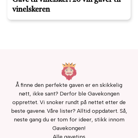
Gave til vinelsker: 20 vin gaver til
vinelskeren
Å finne den perfekte gaven er en skikkelig
nøtt, ikke sant? Derfor ble Gavekongen
opprettet. Vi snoker rundt på nettet etter de
beste gavene. Våre lister? Alltid oppdatert. Så,
neste gang du er tom for ideer, stikk innom
Gavekongen!
Alle gavetips