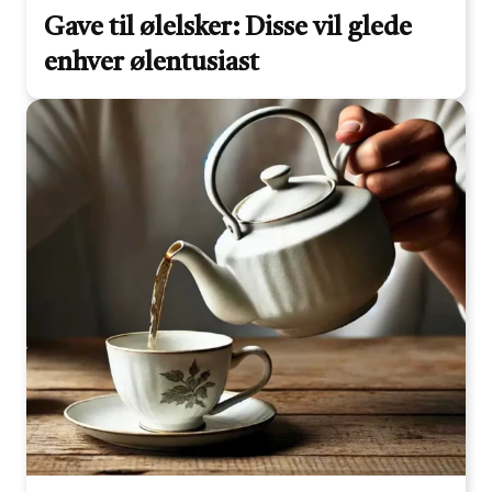
Gave til ølelsker: Disse vil glede
enhver ølentusiast