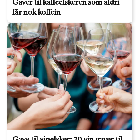
Gaver til kaffeelskeren som aldri
får nok koffein