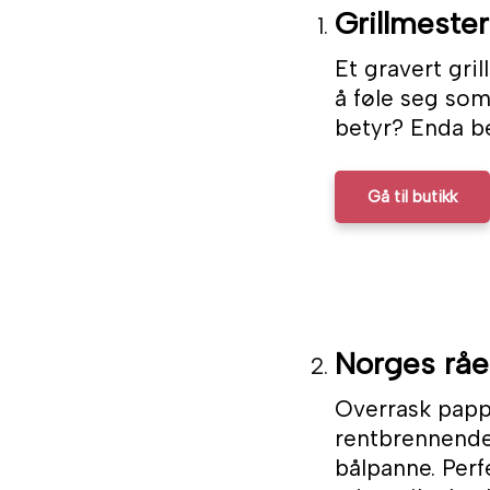
Grillmeste
Et gravert grill
å føle seg som
betyr? Enda be
Gå til butikk
Norges råe
Overrask papp
rentbrennende,
bålpanne. Perf