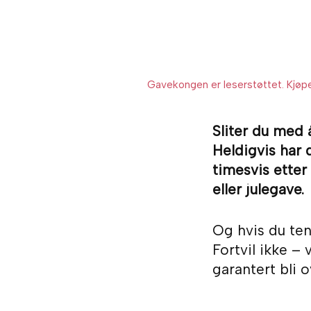
Gavekongen er leserstøttet. Kjøper
Sliter du med 
Heldigvis har 
timesvis etter
eller julegave.
Og hvis du tenk
Fortvil ikke –
garantert bli 