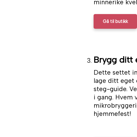
minnerike kve
Gå til butikk
Brygg ditt 
Dette settet i
lage ditt eget 
steg-guide. Ve
i gang. Hvem 
mikrobryggeri,
hjemmefest!