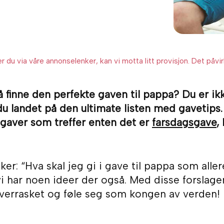
 du via våre annonselenker, kan vi motta litt provisjon. Det påvirk
å finne den perfekte gaven til pappa? Du er ik
du landet på den ultimate listen med gavetips. 
 gaver som treffer enten det er
farsdagsgave
,
er: “Hva skal jeg gi i gave til pappa som aller
 vi har noen ideer der også. Med disse forslage
overrasket og føle seg som kongen av verden!