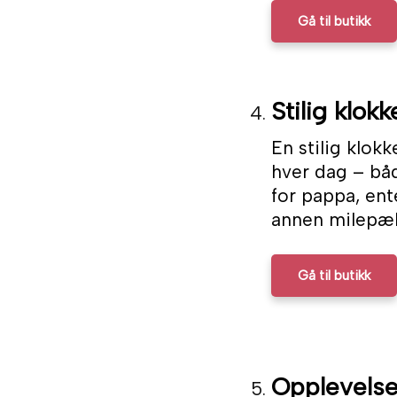
Gå til butikk
Stilig klokk
En stilig klokk
hver dag – båd
for pappa, ent
annen milepæl
Gå til butikk
Opplevels