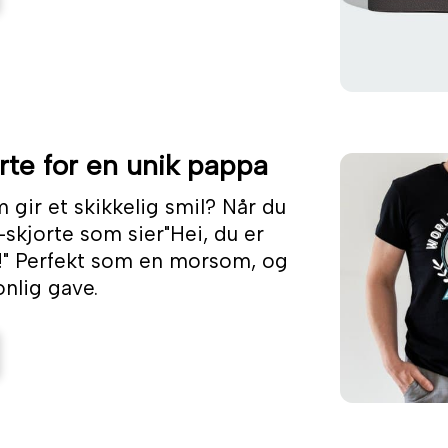
rte for en unik pappa
 gir et skikkelig smil? Når du
-skjorte som sier"Hei, du er
!" Perfekt som en morsom, og
nlig gave.