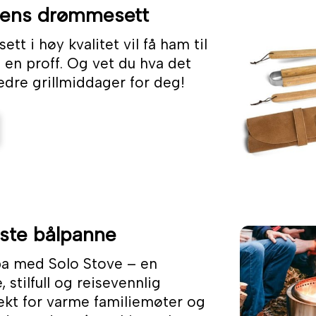
rens drømmesett
sett i høy kvalitet vil få ham til
 en proff. Og vet du hva det
dre grillmiddager for deg!
ste bålpanne
a med Solo Stove – en
 stilfull og reisevennlig
ekt for varme familiemøter og