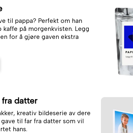
e
ve til pappa? Perfekt om han
 kaffe på morgenkvisten. Legg
sen for å gjøre gaven ekstra
 fra datter
ker, kreativ bildeserie av dere
gave til far fra datter som vil
ertet hans.