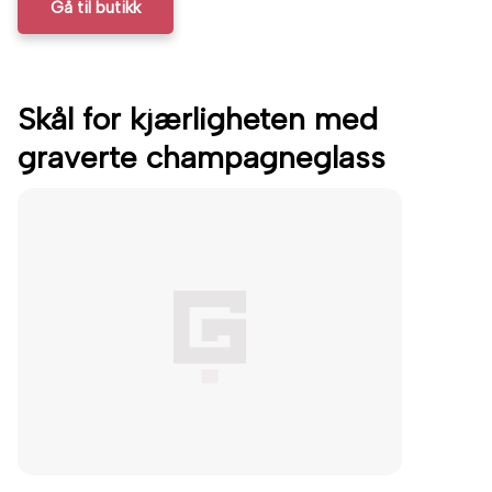
Gå til butikk
Skål for kjærligheten med
graverte champagneglass