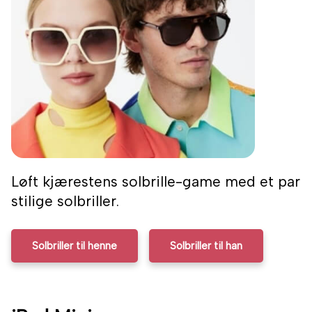
Løft kjærestens solbrille-game med et par
stilige solbriller.
Solbriller til henne
Solbriller til han