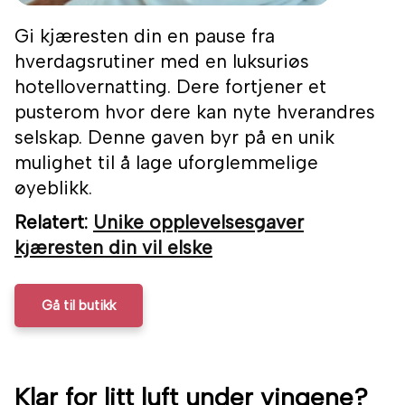
Gi kjæresten din en pause fra
hverdagsrutiner med en luksuriøs
hotellovernatting. Dere fortjener et
pusterom hvor dere kan nyte hverandres
selskap. Denne gaven byr på en unik
mulighet til å lage uforglemmelige
øyeblikk.
Relatert:
Unike opplevelsesgaver
kjæresten din vil elske
Gå til butikk
Klar for litt luft under vingene?