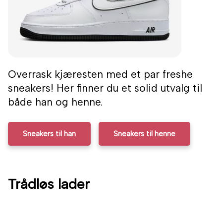
Overrask kjæresten med et par freshe
sneakers! Her finner du et solid utvalg til
både han og henne.
Sneakers til han
Sneakers til henne
Trådløs lader