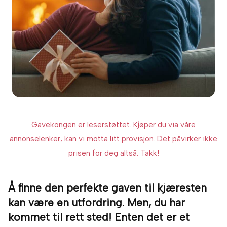
Gavekongen er leserstøttet. Kjøper du via våre
annonselenker, kan vi motta litt provisjon. Det påvirker ikke
prisen for deg altså. Takk!
Å finne den perfekte gaven til kjæresten
kan være en utfordring. Men, du har
kommet til rett sted! Enten det er et