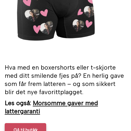
Hva med en boxershorts eller t-skjorte
med ditt smilende fjes på? En herlig gave
som får frem latteren – og som sikkert
blir det nye favorittplagget.
Les også:
Morsomme gaver med
lattergaranti
Gå til butikk