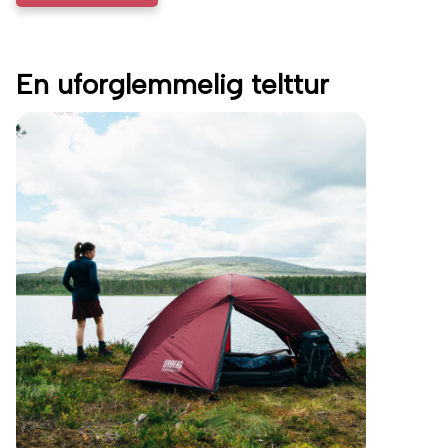
En uforglemmelig telttur