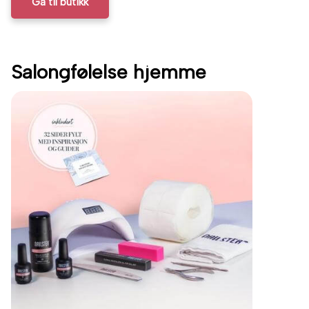
Gå til butikk
Salongfølelse hjemme