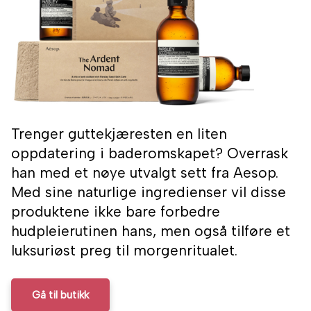
Trenger guttekjæresten en liten
oppdatering i baderomskapet? Overrask
han med et nøye utvalgt sett fra Aesop.
Med sine naturlige ingredienser vil disse
produktene ikke bare forbedre
hudpleierutinen hans, men også tilføre et
luksuriøst preg til morgenritualet.
Gå til butikk