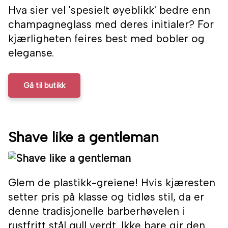
Hva sier vel 'spesielt øyeblikk' bedre enn
champagneglass med deres initialer? For
kjærligheten feires best med bobler og
eleganse.
Gå til butikk
Shave like a gentleman
Glem de plastikk-greiene! Hvis kjæresten
setter pris på klasse og tidløs stil, da er
denne tradisjonelle barberhøvelen i
rustfritt stål gull verdt. Ikke bare gir den