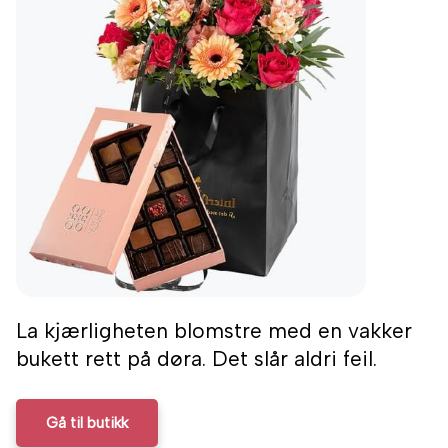
La kjærligheten blomstre med en vakker
bukett rett på døra. Det slår aldri feil.
Gå til butikk