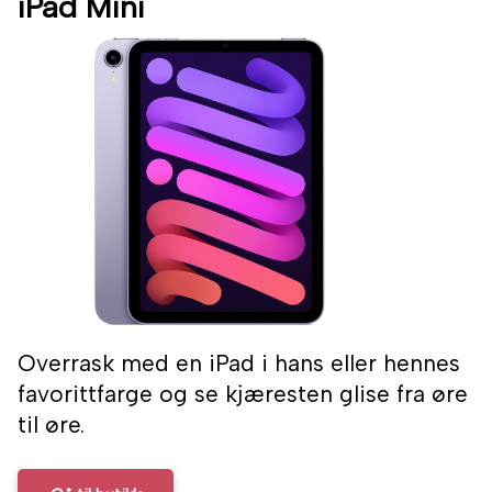
iPad Mini
Overrask med en iPad i hans eller hennes
favorittfarge og se kjæresten glise fra øre
til øre.