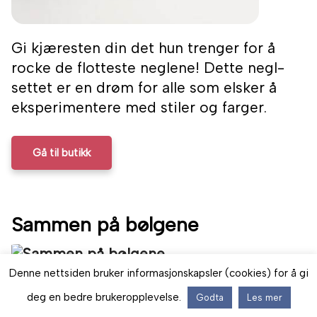
Gi kjæresten din det hun trenger for å
rocke de flotteste neglene! Dette negl-
settet er en drøm for alle som elsker å
eksperimentere med stiler og farger.
Gå til butikk
Sammen på bølgene
Denne nettsiden bruker informasjonskapsler (cookies) for å gi
SUP (stand up paddling) er perfekt for litt
deg en bedre brukeropplevelse.
Godta
Les mer
vennlig konkurranse og masse latter. Dere